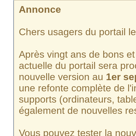
Annonce
Chers usagers du portail l
Après vingt ans de bons et 
actuelle du portail sera p
nouvelle version au
1er s
une refonte complète de l'i
supports (ordinateurs, tabl
également de nouvelles re
Vous pouvez tester la nouve