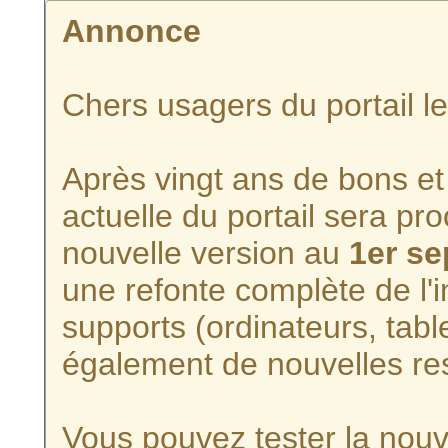
Annonce
Chers usagers du portail l
Après vingt ans de bons et 
actuelle du portail sera p
nouvelle version au
1er s
une refonte complète de l'i
supports (ordinateurs, tabl
également de nouvelles re
Vous pouvez tester la nouve