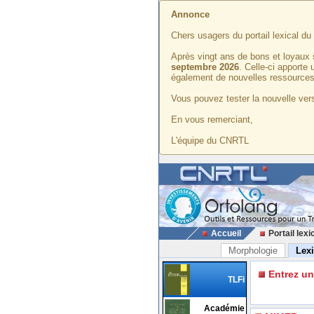
Annonce
Chers usagers du portail lexical d
Après vingt ans de bons et loyaux 
septembre 2026
. Celle-ci apporte
également de nouvelles ressources
Vous pouvez tester la nouvelle vers
En vous remerciant,
L'équipe du CNRTL
Accueil
Portail lexi
Morphologie
Lex
Entrez u
TLFi
Académie