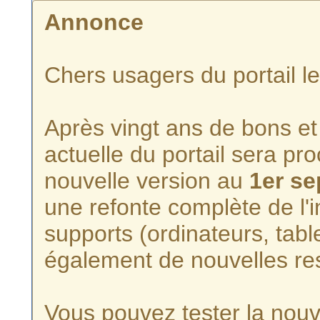
Annonce
Chers usagers du portail l
Après vingt ans de bons et 
actuelle du portail sera p
nouvelle version au
1er s
une refonte complète de l'i
supports (ordinateurs, tabl
également de nouvelles re
Vous pouvez tester la nouve