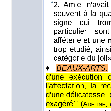
2. Amiel n'avait
souvent à la qua
signe qui tr
particulier s
afféterie et une
trop étudié, ains
catégorie du joli
♦
BEAUX-ARTS
.
d'une exécution où
l'affectation, la 
d'une délicatesse, 
exagéré`` (
Adeline,