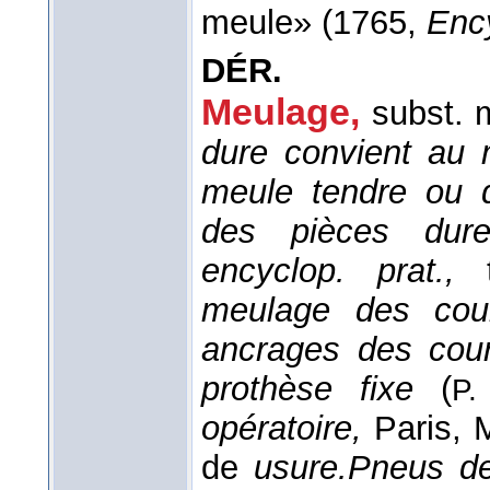
meule» (1765,
Enc
DÉR.
Meulage,
subst. 
dure convient au 
meule tendre ou 
des pièces du
encyclop. prat.,
meulage des cour
ancrages des couro
prothèse fixe
(
P.
opératoire,
Paris,
de
usure.
Pneus des