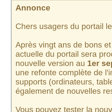
Annonce
Chers usagers du portail l
Après vingt ans de bons et 
actuelle du portail sera p
nouvelle version au
1er s
une refonte complète de l'i
supports (ordinateurs, tabl
également de nouvelles re
Vous pouvez tester la nouve