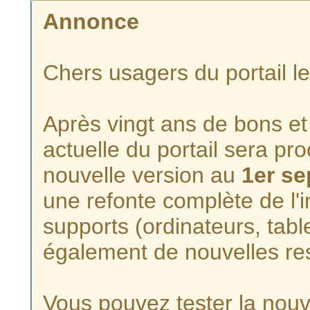
Annonce
Chers usagers du portail l
Après vingt ans de bons et 
actuelle du portail sera p
nouvelle version au
1er s
une refonte complète de l'i
supports (ordinateurs, tabl
également de nouvelles re
Vous pouvez tester la nouve