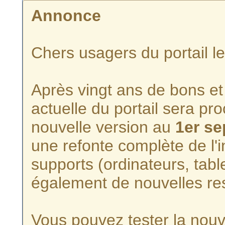
Annonce
Chers usagers du portail l
Après vingt ans de bons et 
actuelle du portail sera p
nouvelle version au
1er s
une refonte complète de l'i
supports (ordinateurs, tabl
également de nouvelles re
Vous pouvez tester la nouve