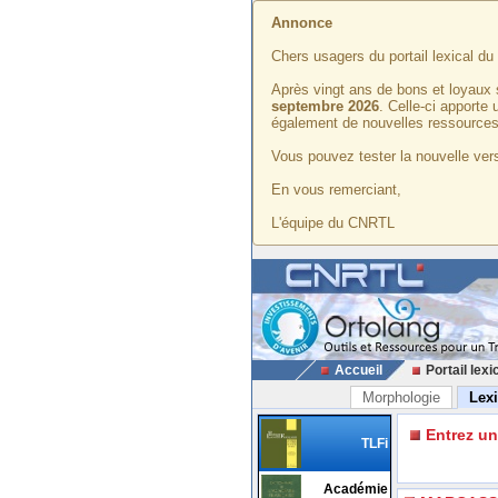
Annonce
Chers usagers du portail lexical d
Après vingt ans de bons et loyaux 
septembre 2026
. Celle-ci apporte
également de nouvelles ressources
Vous pouvez tester la nouvelle vers
En vous remerciant,
L'équipe du CNRTL
Accueil
Portail lexi
Morphologie
Lex
Entrez u
TLFi
Académie