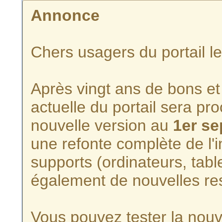
Annonce
Chers usagers du portail l
Après vingt ans de bons et 
actuelle du portail sera p
nouvelle version au
1er s
une refonte complète de l'i
supports (ordinateurs, tabl
également de nouvelles re
Vous pouvez tester la nouve