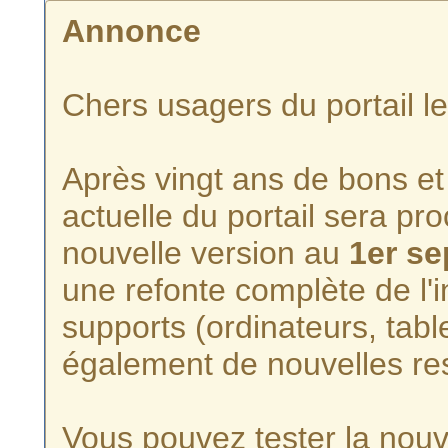
Annonce
Chers usagers du portail l
Après vingt ans de bons et 
actuelle du portail sera p
nouvelle version au
1er s
une refonte complète de l'i
supports (ordinateurs, tabl
également de nouvelles re
Vous pouvez tester la nouve