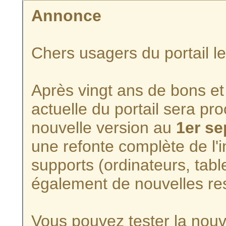
Annonce
Chers usagers du portail l
Après vingt ans de bons et 
actuelle du portail sera p
nouvelle version au
1er s
une refonte complète de l'i
supports (ordinateurs, tabl
également de nouvelles re
Vous pouvez tester la nouve