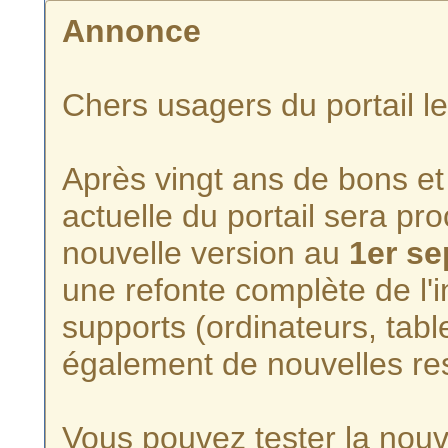
Annonce
Chers usagers du portail l
Après vingt ans de bons et 
actuelle du portail sera p
nouvelle version au
1er s
une refonte complète de l'i
supports (ordinateurs, tabl
également de nouvelles re
Vous pouvez tester la nouve