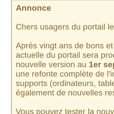
Annonce
Chers usagers du portail l
Après vingt ans de bons et 
actuelle du portail sera p
nouvelle version au
1er s
une refonte complète de l'i
supports (ordinateurs, tabl
également de nouvelles re
Vous pouvez tester la nouve