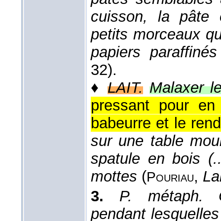
cuisson, la pâte
petits morceaux qu
papiers paraffinés
32).
♦
LAIT.
Malaxer le
pressant pour en 
babeurre et le re
sur une table mouil
spatule en bois (
mottes
(
,
La
Pouriau
3.
P. métaph.
pendant lesquelles