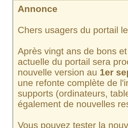
Annonce
Chers usagers du portail l
Après vingt ans de bons et 
actuelle du portail sera p
nouvelle version au
1er s
une refonte complète de l'i
supports (ordinateurs, tabl
également de nouvelles re
Vous pouvez tester la nouve