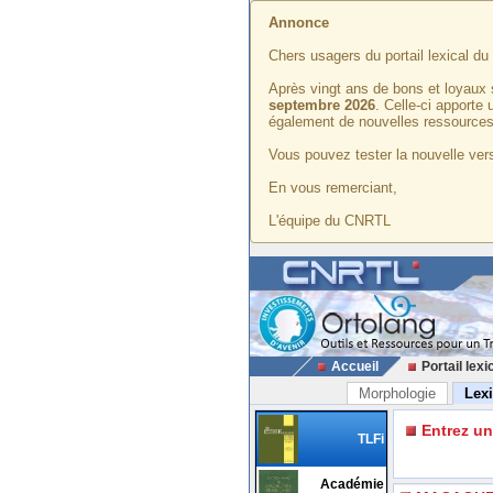
Annonce
Chers usagers du portail lexical d
Après vingt ans de bons et loyaux 
septembre 2026
. Celle-ci apporte
également de nouvelles ressources
Vous pouvez tester la nouvelle vers
En vous remerciant,
L'équipe du CNRTL
Accueil
Portail lexi
Morphologie
Lex
Entrez u
TLFi
Académie