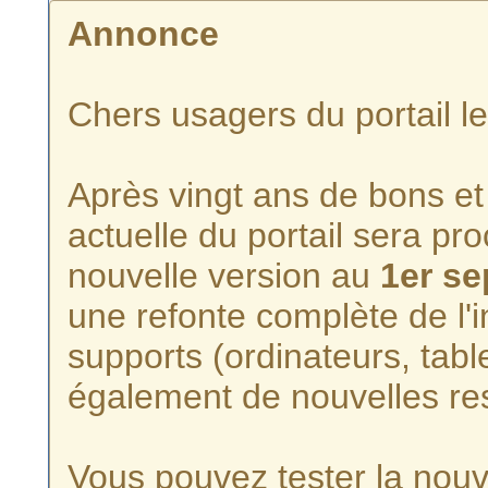
Annonce
Chers usagers du portail l
Après vingt ans de bons et 
actuelle du portail sera p
nouvelle version au
1er s
une refonte complète de l'i
supports (ordinateurs, tabl
également de nouvelles re
Vous pouvez tester la nouve