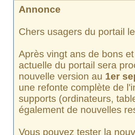
Annonce
Chers usagers du portail l
Après vingt ans de bons et 
actuelle du portail sera p
nouvelle version au
1er s
une refonte complète de l'i
supports (ordinateurs, tabl
également de nouvelles re
Vous pouvez tester la nouve