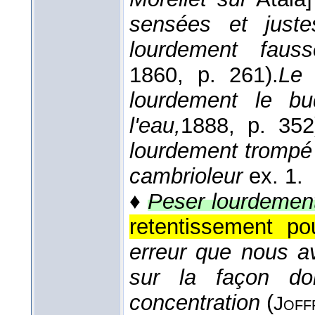
sensées et juste
lourdement fauss
1860
, p. 261).
Le 
lourdement le bu
l'eau,
1888
, p. 352
lourdement trompé
cambrioleur
ex. 1.
♦
Peser lourdemen
retentissement p
erreur que nous 
sur la façon do
concentration
(
Joff