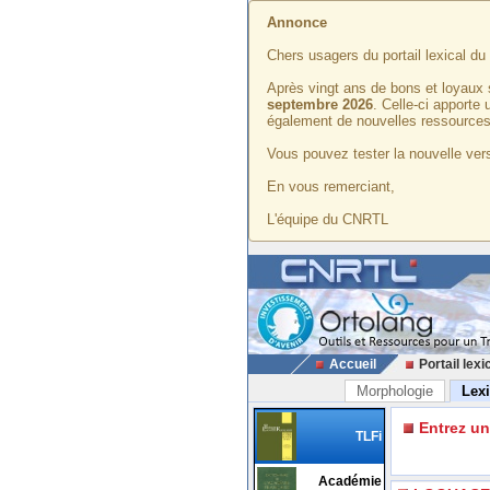
Annonce
Chers usagers du portail lexical d
Après vingt ans de bons et loyaux 
septembre 2026
. Celle-ci apporte
également de nouvelles ressources
Vous pouvez tester la nouvelle vers
En vous remerciant,
L'équipe du CNRTL
Accueil
Portail lexi
Morphologie
Lex
Entrez u
TLFi
Académie