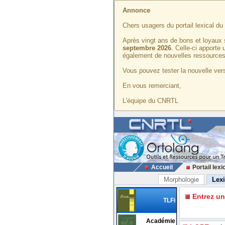
Annonce
Chers usagers du portail lexical d
Après vingt ans de bons et loyaux 
septembre 2026
. Celle-ci apporte
également de nouvelles ressources
Vous pouvez tester la nouvelle vers
En vous remerciant,
L'équipe du CNRTL
Accueil
Portail lexi
Morphologie
Lex
Entrez u
TLFi
Académie