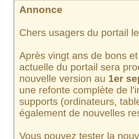
Annonce
Chers usagers du portail l
Après vingt ans de bons et 
actuelle du portail sera p
nouvelle version au
1er s
une refonte complète de l'i
supports (ordinateurs, tabl
également de nouvelles re
Vous pouvez tester la nouve