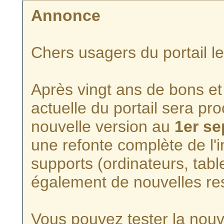
Annonce
Chers usagers du portail l
Après vingt ans de bons et 
actuelle du portail sera p
nouvelle version au
1er s
une refonte complète de l'i
supports (ordinateurs, tabl
également de nouvelles re
Vous pouvez tester la nouve