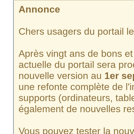
Annonce
Chers usagers du portail l
Après vingt ans de bons et 
actuelle du portail sera p
nouvelle version au
1er s
une refonte complète de l'i
supports (ordinateurs, tabl
également de nouvelles re
Vous pouvez tester la nouve