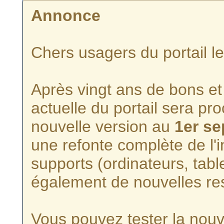
Annonce
Chers usagers du portail l
Après vingt ans de bons et 
actuelle du portail sera p
nouvelle version au
1er s
une refonte complète de l'i
supports (ordinateurs, tabl
également de nouvelles re
Vous pouvez tester la nouve