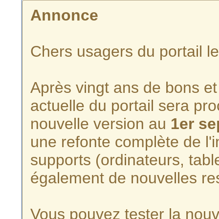
Annonce
Chers usagers du portail l
Après vingt ans de bons et 
actuelle du portail sera p
nouvelle version au
1er s
une refonte complète de l'i
supports (ordinateurs, tabl
également de nouvelles re
Vous pouvez tester la nouve