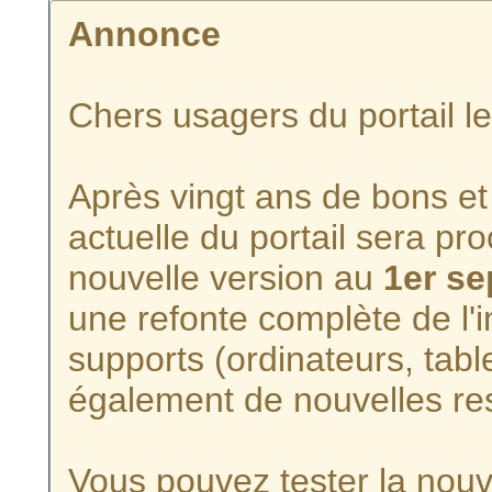
Annonce
Chers usagers du portail l
Après vingt ans de bons et 
actuelle du portail sera p
nouvelle version au
1er s
une refonte complète de l'i
supports (ordinateurs, tabl
également de nouvelles re
Vous pouvez tester la nouve