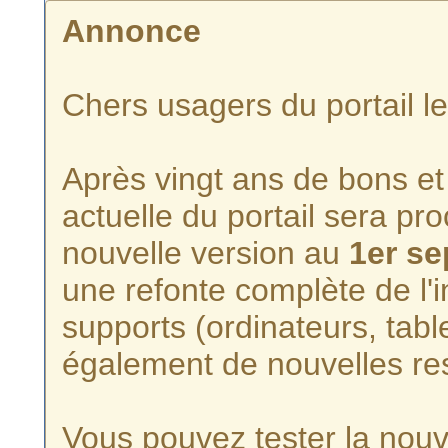
Annonce
Chers usagers du portail l
Après vingt ans de bons et 
actuelle du portail sera p
nouvelle version au
1er s
une refonte complète de l'i
supports (ordinateurs, tabl
également de nouvelles re
Vous pouvez tester la nouve