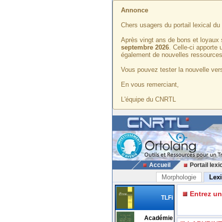
Annonce
Chers usagers du portail lexical d
Après vingt ans de bons et loyaux 
septembre 2026
. Celle-ci apporte
également de nouvelles ressources
Vous pouvez tester la nouvelle vers
En vous remerciant,
L'équipe du CNRTL
Accueil
Portail lexi
Morphologie
Lex
Entrez u
TLFi
Académie