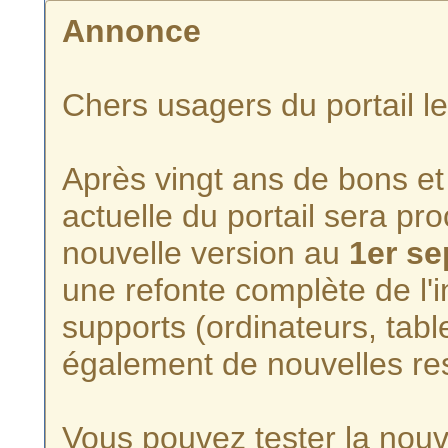
Annonce
Chers usagers du portail l
Après vingt ans de bons et 
actuelle du portail sera p
nouvelle version au
1er s
une refonte complète de l'i
supports (ordinateurs, tabl
également de nouvelles re
Vous pouvez tester la nouve