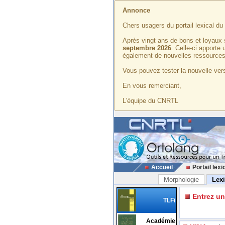
Annonce
Chers usagers du portail lexical d
Après vingt ans de bons et loyaux 
septembre 2026
. Celle-ci apporte
également de nouvelles ressources
Vous pouvez tester la nouvelle vers
En vous remerciant,
L'équipe du CNRTL
Accueil
Portail lexi
Morphologie
Lex
Entrez u
TLFi
Académie