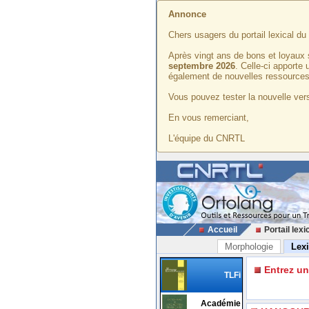
Annonce
Chers usagers du portail lexical d
Après vingt ans de bons et loyaux 
septembre 2026
. Celle-ci apporte
également de nouvelles ressources
Vous pouvez tester la nouvelle vers
En vous remerciant,
L'équipe du CNRTL
Accueil
Portail lexi
Morphologie
Lex
Entrez u
TLFi
Académie