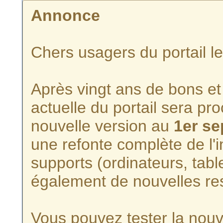
Annonce
Chers usagers du portail l
Après vingt ans de bons et 
actuelle du portail sera p
nouvelle version au
1er s
une refonte complète de l'i
supports (ordinateurs, tabl
également de nouvelles re
Vous pouvez tester la nouve