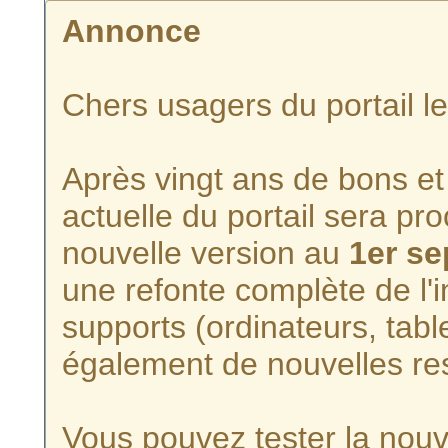
Annonce
Chers usagers du portail l
Après vingt ans de bons et 
actuelle du portail sera p
nouvelle version au
1er s
une refonte complète de l'i
supports (ordinateurs, tabl
également de nouvelles re
Vous pouvez tester la nouve