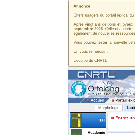
Annonce
Chers usagers du portail lexical d
Après vingt ans de bons et loyaux 
septembre 2026
. Celle-ci apporte
également de nouvelles ressources
Vous pouvez tester la nouvelle vers
En vous remerciant,
L'équipe du CNRTL
Accueil
Portail lexi
Morphologie
Lex
Entrez u
TLFi
Académie