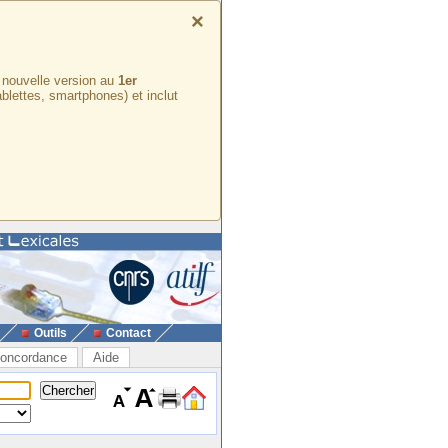
×
e nouvelle version au
1er
ablettes, smartphones) et inclut
Outils
Contact
oncordance
Aide