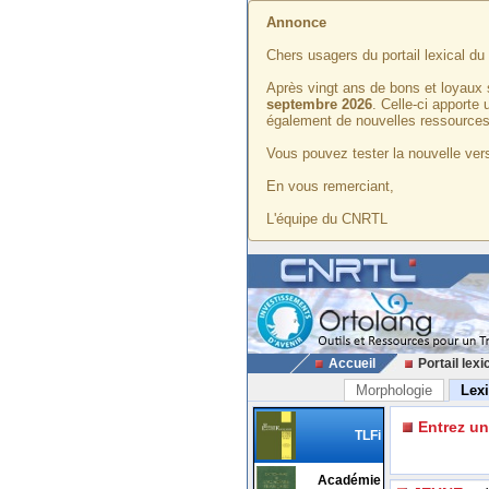
Annonce
Chers usagers du portail lexical d
Après vingt ans de bons et loyaux 
septembre 2026
. Celle-ci apporte
également de nouvelles ressources
Vous pouvez tester la nouvelle vers
En vous remerciant,
L'équipe du CNRTL
Accueil
Portail lexi
Morphologie
Lex
Entrez u
TLFi
Académie