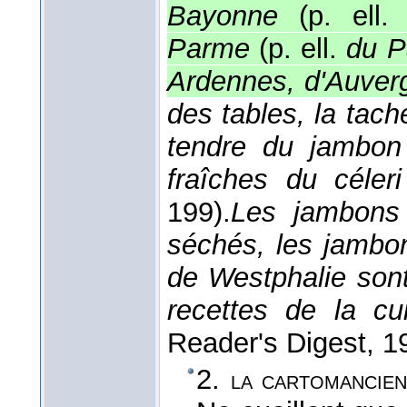
Bayonne
(p. ell
Parme
(p. ell.
du 
Ardennes, d'Auver
des tables, la tach
tendre du jambon 
fraîches du céler
199).
Les jambons
séchés, les jambo
de Westphalie son
recettes de la cu
Reader's Digest
, 1
2.
la cartomancie