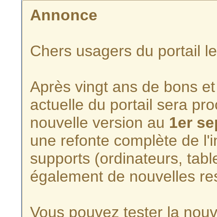
Annonce
Chers usagers du portail l
Après vingt ans de bons et 
actuelle du portail sera p
nouvelle version au
1er s
une refonte complète de l'i
supports (ordinateurs, tabl
également de nouvelles re
Vous pouvez tester la nouve