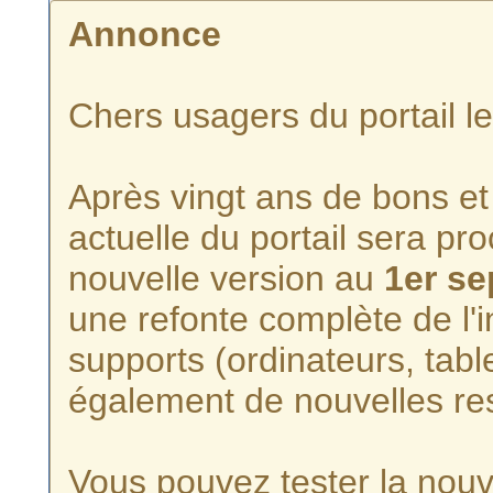
Annonce
Chers usagers du portail l
Après vingt ans de bons et 
actuelle du portail sera p
nouvelle version au
1er s
une refonte complète de l'i
supports (ordinateurs, tabl
également de nouvelles re
Vous pouvez tester la nouve