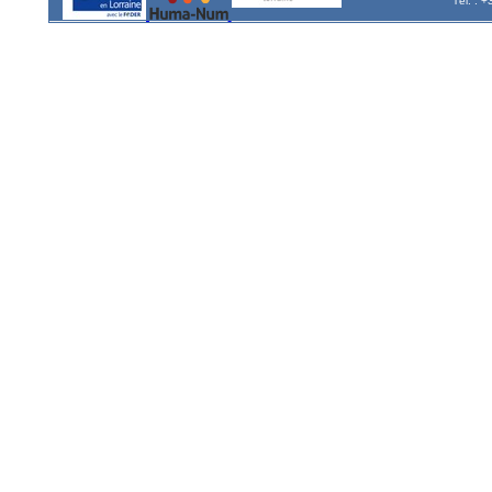
Tél. : 