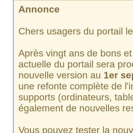
Annonce
Chers usagers du portail l
Après vingt ans de bons et 
actuelle du portail sera p
nouvelle version au
1er s
une refonte complète de l'i
supports (ordinateurs, tabl
également de nouvelles re
Vous pouvez tester la nouve