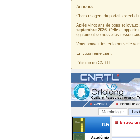
Annonce
Chers usagers du portail lexical d
Après vingt ans de bons et loyaux 
septembre 2026
. Celle-ci apporte
également de nouvelles ressources
Vous pouvez tester la nouvelle vers
En vous remerciant,
L'équipe du CNRTL
Accueil
Portail lexi
Morphologie
Lex
Entrez u
TLFi
Académie