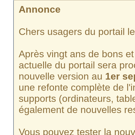
Annonce
Chers usagers du portail l
Après vingt ans de bons et 
actuelle du portail sera p
nouvelle version au
1er s
une refonte complète de l'i
supports (ordinateurs, tabl
également de nouvelles re
Vous pouvez tester la nouve