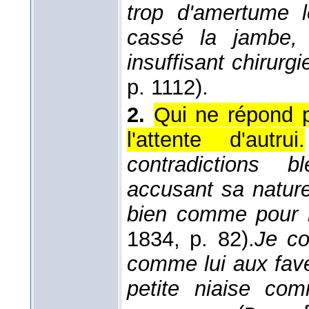
trop d'amertume l
cassé la jambe, 
insuffisant chirurg
p. 1112).
2.
Qui ne répond p
l'attente d'autrui.
contradictions b
accusant sa nature 
bien comme pour 
1834
, p. 82).
Je c
comme lui aux fav
petite niaise com