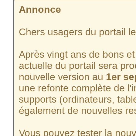
Annonce
Chers usagers du portail l
Après vingt ans de bons et 
actuelle du portail sera p
nouvelle version au
1er s
une refonte complète de l'i
supports (ordinateurs, tabl
également de nouvelles re
Vous pouvez tester la nouve