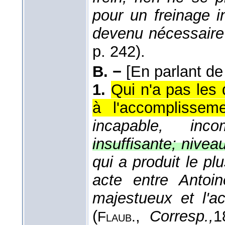
pour un freinage i
devenu nécessair
p. 242).
B. −
[En parlant de
1.
Qui n'a pas les 
à l'accomplissem
incapable, incom
insuffisante; niveau
qui a produit le plu
acte entre Antoin
majestueux et l'ac
(
,
Corresp.,
1
Flaub.