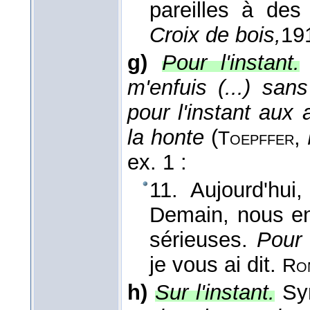
pareilles à de
Croix de bois,
19
g)
Pour l'instant.
m'enfuis (...) sa
pour l'instant aux 
la honte
(
,
Toepffer
ex. 1 :
11. Aujourd'hui
Demain, nous en 
sérieuses.
Pour 
je vous ai dit.
Ro
h)
Sur l'instant.
Sy