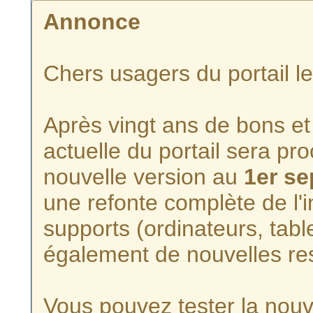
Annonce
Chers usagers du portail l
Après vingt ans de bons et 
actuelle du portail sera p
nouvelle version au
1er s
une refonte complète de l'i
supports (ordinateurs, tabl
également de nouvelles re
Vous pouvez tester la nouve