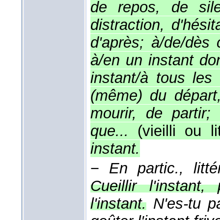
de repos, de sile
distraction, d'hésit
d'après; à/de/dès 
à/en un instant do
instant/à tous les 
(même) du départ,
mourir, de partir;
que...
(vieilli ou l
instant.
−
En partic., litté
Cueillir l'instant
l'instant.
N'es-tu pa