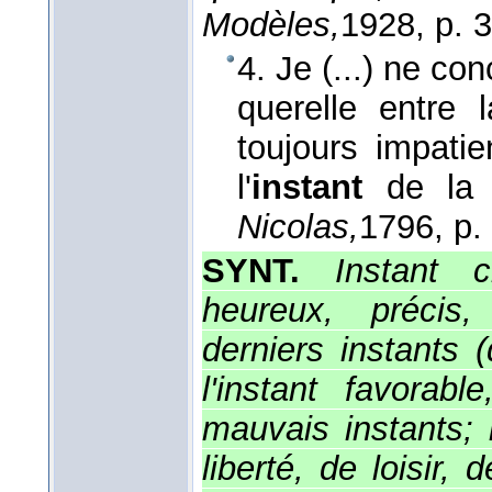
Modèles,
1928
, p. 
4. Je (...) ne con
querelle entre l
toujours impatien
l'
instant
de la 
Nicolas,
1796
, p.
SYNT.
Instant c
heureux, précis,
derniers instants 
l'instant favorab
mauvais instants; 
liberté, de loisir, 