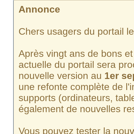
Annonce
Chers usagers du portail l
Après vingt ans de bons et 
actuelle du portail sera p
nouvelle version au
1er s
une refonte complète de l'i
supports (ordinateurs, tabl
également de nouvelles re
Vous pouvez tester la nouve