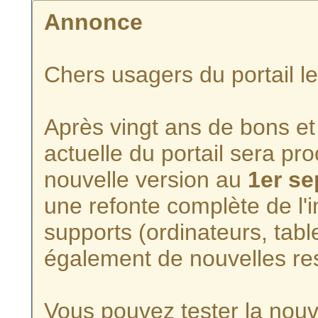
Annonce
Chers usagers du portail l
Après vingt ans de bons et 
actuelle du portail sera p
nouvelle version au
1er s
une refonte complète de l'i
supports (ordinateurs, tabl
également de nouvelles re
Vous pouvez tester la nouve