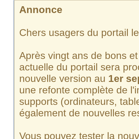
Annonce
Chers usagers du portail l
Après vingt ans de bons et 
actuelle du portail sera p
nouvelle version au
1er s
une refonte complète de l'i
supports (ordinateurs, tabl
également de nouvelles re
Vous pouvez tester la nouve