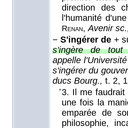
direction des 
l'humanité d'une
,
Avenir sc.
Renan
−
S'ingérer de
+ s
s'ingère de tout
appelle l'Université 
s'ingérer du gouv
ducs Bourg.,
t. 2
, 
3. Il me faudrai
une fois la mani
emparée de son 
philosophie, in