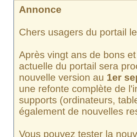
Annonce
Chers usagers du portail l
Après vingt ans de bons et 
actuelle du portail sera p
nouvelle version au
1er s
une refonte complète de l'i
supports (ordinateurs, tabl
également de nouvelles re
Vous pouvez tester la nouve