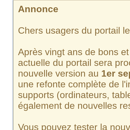
Annonce
Chers usagers du portail l
Après vingt ans de bons et 
actuelle du portail sera p
nouvelle version au
1er s
une refonte complète de l'i
supports (ordinateurs, tabl
également de nouvelles re
Vous pouvez tester la nouve