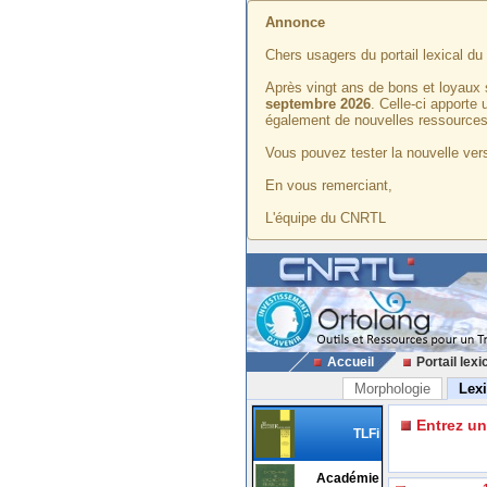
Annonce
Chers usagers du portail lexical d
Après vingt ans de bons et loyaux 
septembre 2026
. Celle-ci apporte
également de nouvelles ressources
Vous pouvez tester la nouvelle vers
En vous remerciant,
L'équipe du CNRTL
Accueil
Portail lexi
Morphologie
Lex
Entrez u
TLFi
Académie