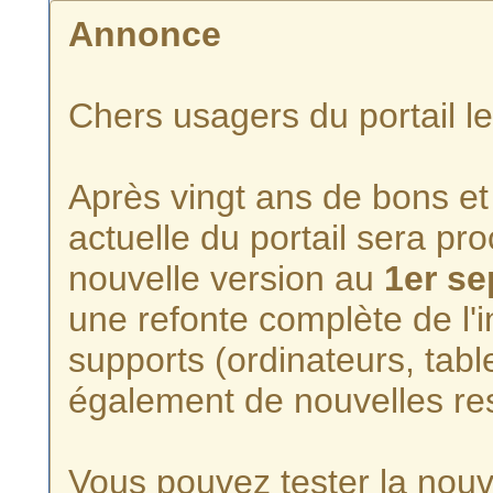
Annonce
Chers usagers du portail l
Après vingt ans de bons et 
actuelle du portail sera p
nouvelle version au
1er s
une refonte complète de l'i
supports (ordinateurs, tabl
également de nouvelles re
Vous pouvez tester la nouve