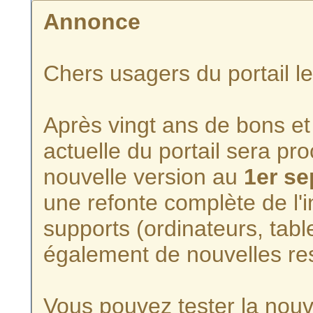
Annonce
Chers usagers du portail l
Après vingt ans de bons et 
actuelle du portail sera p
nouvelle version au
1er s
une refonte complète de l'i
supports (ordinateurs, tabl
également de nouvelles re
Vous pouvez tester la nouve