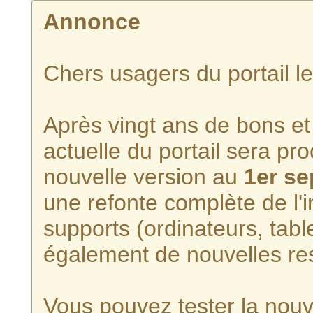
Annonce
Chers usagers du portail l
Après vingt ans de bons et 
actuelle du portail sera p
nouvelle version au
1er s
une refonte complète de l'i
supports (ordinateurs, tabl
également de nouvelles re
Vous pouvez tester la nouve